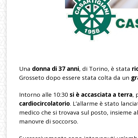
Una
donna di 37 anni
, di Torino, è stata
ri
Grosseto dopo essere stata colta da un
gr
Intorno alle 10:30
si è accasciata a terra
,
cardiocircolatorio
. L’allarme è stato lanci
medico che si trovava sul posto, insieme al
manovre di soccorso.