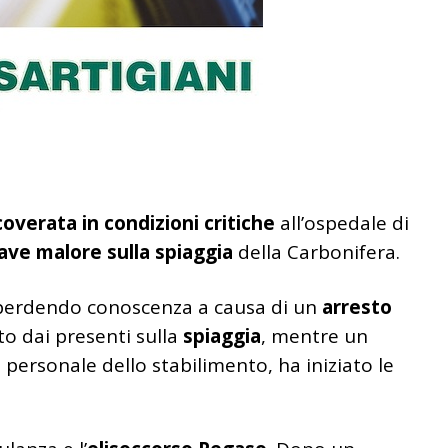
coverata in condizioni critiche
all’ospedale di
ave malore sulla spiaggia
della Carbonifera.
 perdendo conoscenza a causa di un
arresto
ato dai presenti sulla
spiaggia
, mentre un
 personale dello stabilimento, ha iniziato le