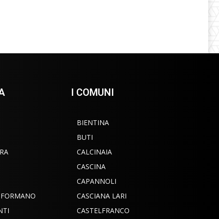
A
I COMUNI
BIENTINA
BUTI
RA
CALCINAIA
CASCINA
CAPANNOLI
INFORMANO
CASCIANA LARI
NTI
CASTELFRANCO