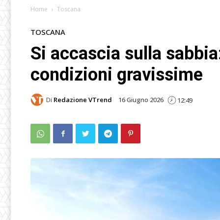
Home
Toscana
TOSCANA
Si accascia sulla sabbia
condizioni gravissime
Di
Redazione VTrend
16 Giugno 2026
12:49