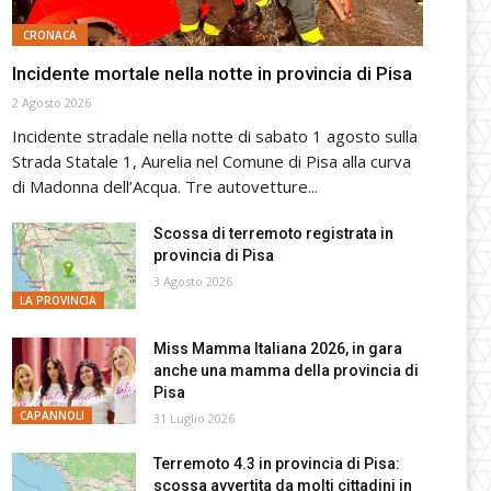
CRONACA
Incidente mortale nella notte in provincia di Pisa
2 Agosto 2026
Incidente stradale nella notte di sabato 1 agosto sulla
Strada Statale 1, Aurelia nel Comune di Pisa alla curva
di Madonna dell’Acqua. Tre autovetture...
Scossa di terremoto registrata in
provincia di Pisa
3 Agosto 2026
LA PROVINCIA
Miss Mamma Italiana 2026, in gara
anche una mamma della provincia di
Pisa
CAPANNOLI
31 Luglio 2026
Terremoto 4.3 in provincia di Pisa:
scossa avvertita da molti cittadini in