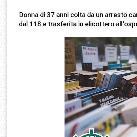
Donna di 37 anni colta da un arresto ca
dal 118 e trasferita in elicottero all’osp