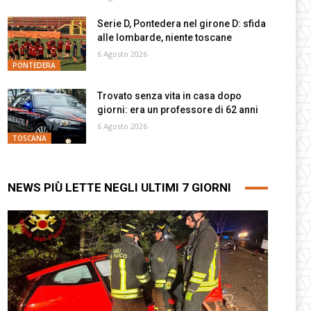
Serie D, Pontedera nel girone D: sfida
alle lombarde, niente toscane
6 Agosto 2026
PONTEDERA
Trovato senza vita in casa dopo
giorni: era un professore di 62 anni
6 Agosto 2026
TOSCANA
NEWS PIÙ LETTE NEGLI ULTIMI 7 GIORNI