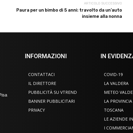
ARTICOLO SUCCESSIVO
Paura per un bimbo di 5 anni: travolto da un’auto
insieme alla nonna
INFORMAZIONI
IN EVIDENZ
CONTATTACI
COVID-19
IL DIRETTORE
LA VALDERA
PUBBLICITÀ SU VTREND
METEO VALDE
Pisa
BANNER PUBBLICITARI
LA PROVINCIA
PRIVACY
TOSCANA
LE AZIENDE 
I COMMERCIA