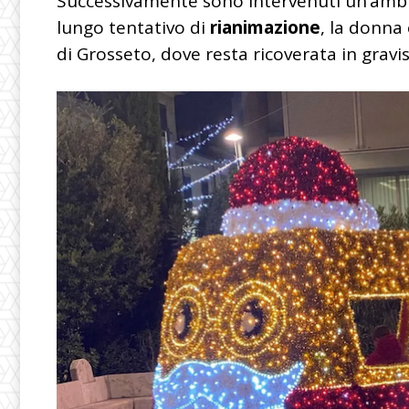
Successivamente sono intervenuti un’ambu
lungo tentativo di
rianimazione
, la donna
di Grosseto, dove resta ricoverata in gravi