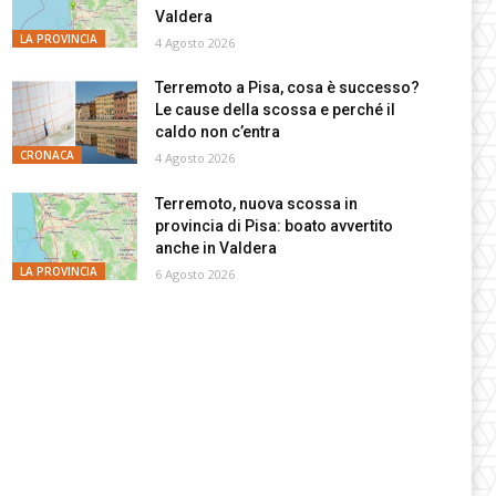
Valdera
LA PROVINCIA
4 Agosto 2026
Terremoto a Pisa, cosa è successo?
Le cause della scossa e perché il
caldo non c’entra
CRONACA
4 Agosto 2026
Terremoto, nuova scossa in
provincia di Pisa: boato avvertito
anche in Valdera
LA PROVINCIA
6 Agosto 2026