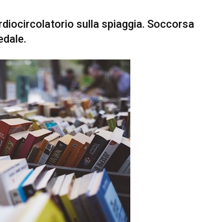
rdiocircolatorio sulla spiaggia. Soccorsa
edale.