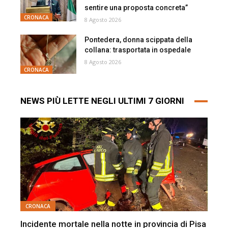
sentire una proposta concreta”
CRONACA
8 Agosto 2026
Pontedera, donna scippata della
collana: trasportata in ospedale
8 Agosto 2026
CRONACA
NEWS PIÙ LETTE NEGLI ULTIMI 7 GIORNI
CRONACA
Incidente mortale nella notte in provincia di Pisa