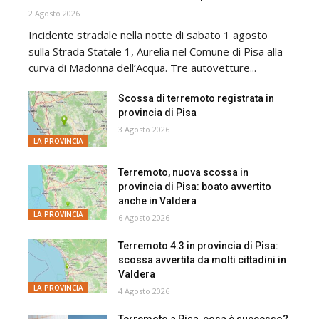
2 Agosto 2026
Incidente stradale nella notte di sabato 1 agosto
sulla Strada Statale 1, Aurelia nel Comune di Pisa alla
curva di Madonna dell’Acqua. Tre autovetture...
Scossa di terremoto registrata in
provincia di Pisa
3 Agosto 2026
LA PROVINCIA
Terremoto, nuova scossa in
provincia di Pisa: boato avvertito
anche in Valdera
LA PROVINCIA
6 Agosto 2026
Terremoto 4.3 in provincia di Pisa:
scossa avvertita da molti cittadini in
Valdera
LA PROVINCIA
4 Agosto 2026