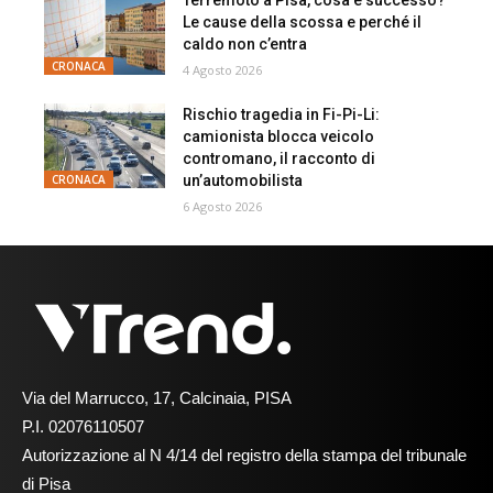
Terremoto a Pisa, cosa è successo?
Le cause della scossa e perché il
caldo non c’entra
CRONACA
4 Agosto 2026
Rischio tragedia in Fi-Pi-Li:
camionista blocca veicolo
contromano, il racconto di
un’automobilista
CRONACA
6 Agosto 2026
Via del Marrucco, 17, Calcinaia, PISA
P.I. 02076110507
Autorizzazione al N 4/14 del registro della stampa del tribunale
di Pisa