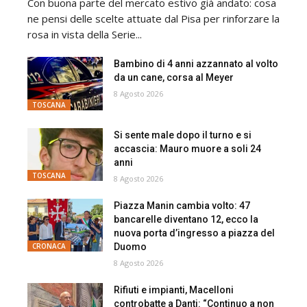
Con buona parte del mercato estivo già andato: cosa
ne pensi delle scelte attuate dal Pisa per rinforzare la
rosa in vista della Serie...
Bambino di 4 anni azzannato al volto
da un cane, corsa al Meyer
8 Agosto 2026
TOSCANA
Si sente male dopo il turno e si
accascia: Mauro muore a soli 24
anni
TOSCANA
8 Agosto 2026
Piazza Manin cambia volto: 47
bancarelle diventano 12, ecco la
nuova porta d’ingresso a piazza del
Duomo
CRONACA
8 Agosto 2026
Rifiuti e impianti, Macelloni
controbatte a Danti: “Continuo a non