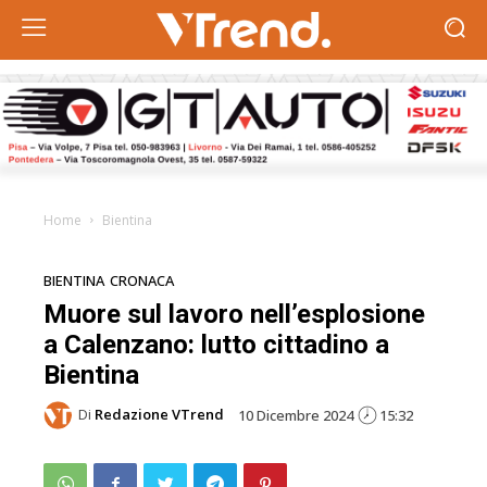
Home
Bientina
BIENTINA
CRONACA
Muore sul lavoro nell’esplosione
a Calenzano: lutto cittadino a
Bientina
Di
Redazione VTrend
10 Dicembre 2024
15:32