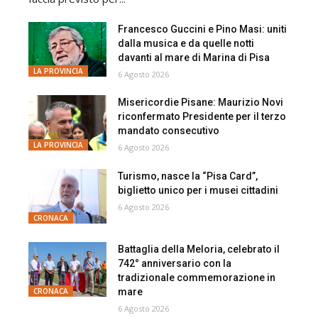
Francesco Guccini e Pino Masi: uniti
dalla musica e da quelle notti
davanti al mare di Marina di Pisa
LA PROVINCIA
6 Agosto 2026
Misericordie Pisane: Maurizio Novi
riconfermato Presidente per il terzo
mandato consecutivo
LA PROVINCIA
6 Agosto 2026
Turismo, nasce la “Pisa Card”,
biglietto unico per i musei cittadini
6 Agosto 2026
CRONACA
Battaglia della Meloria, celebrato il
742° anniversario con la
tradizionale commemorazione in
mare
CRONACA
6 Agosto 2026