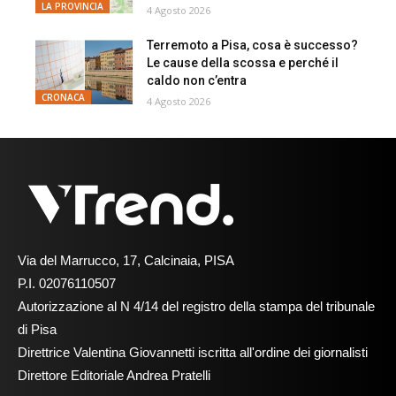
LA PROVINCIA
4 Agosto 2026
Terremoto a Pisa, cosa è successo?
Le cause della scossa e perché il
caldo non c’entra
CRONACA
4 Agosto 2026
Via del Marrucco, 17, Calcinaia, PISA
P.I. 02076110507
Autorizzazione al N 4/14 del registro della stampa del tribunale
di Pisa
Direttrice Valentina Giovannetti iscritta all'ordine dei giornalisti
Direttore Editoriale Andrea Pratelli