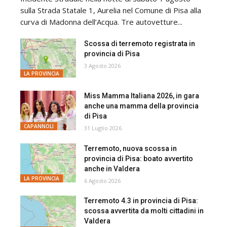
sulla Strada Statale 1, Aurelia nel Comune di Pisa alla
curva di Madonna dell’Acqua. Tre autovetture...
Scossa di terremoto registrata in
provincia di Pisa
3 Agosto 2026
LA PROVINCIA
Miss Mamma Italiana 2026, in gara
anche una mamma della provincia
di Pisa
CAPANNOLI
31 Luglio 2026
Terremoto, nuova scossa in
provincia di Pisa: boato avvertito
anche in Valdera
LA PROVINCIA
6 Agosto 2026
Terremoto 4.3 in provincia di Pisa:
scossa avvertita da molti cittadini in
Valdera