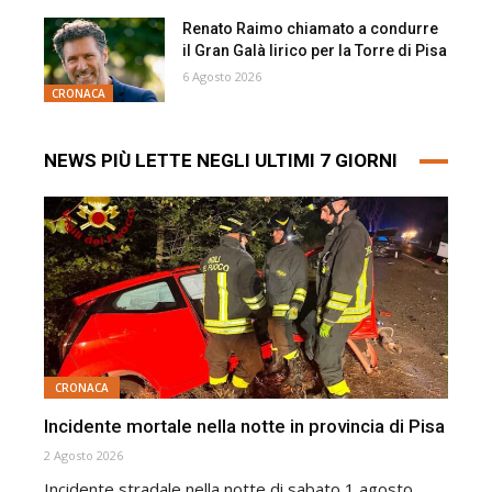
Renato Raimo chiamato a condurre
il Gran Galà lirico per la Torre di Pisa
6 Agosto 2026
CRONACA
NEWS PIÙ LETTE NEGLI ULTIMI 7 GIORNI
CRONACA
Incidente mortale nella notte in provincia di Pisa
2 Agosto 2026
Incidente stradale nella notte di sabato 1 agosto