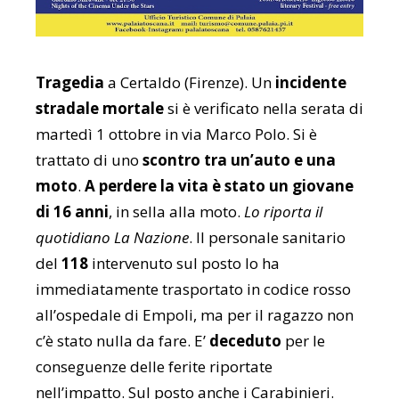
Tragedia
a Certaldo (Firenze). Un
incidente
stradale mortale
si è verificato
nella serata di
martedì 1 ottobre in via Marco Polo. Si è
trattato di uno
scontro tra un’auto e una
moto
.
A perdere la vita è stato un giovane
di 16 anni
, in sella alla moto.
Lo riporta il
quotidiano La Nazione
. Il personale sanitario
del
118
intervenuto sul posto lo ha
immediatamente trasportato in codice rosso
all’ospedale di Empoli, ma per il ragazzo non
c’è stato nulla da fare. E’
deceduto
per le
conseguenze delle ferite riportate
nell’impatto. Sul posto anche i Carabinieri.