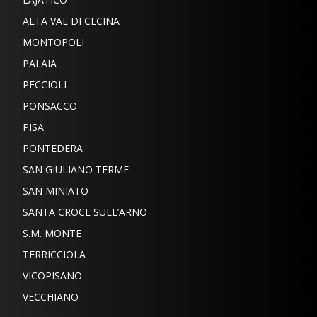
ALTA VAL DI CECINA
MONTOPOLI
PALAIA
PECCIOLI
PONSACCO
PISA
PONTEDERA
SAN GIULIANO TERME
SAN MINIATO
SANTA CROCE SULL’ARNO
S.M. MONTE
TERRICCIOLA
VICOPISANO
VECCHIANO