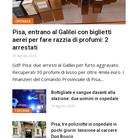
CRONACA
Pisa, entrano al Galilei con biglietti
aerei per fare razzia di profumi: 2
arrestati
10 Agosto 2026
GdF Pisa: due arresti al Galilei per furto aggravato.
Recuperati 30 profumi di lusso per oltre 4mila euro. I
Finanzieri del Comando Provinciale di Pisa,...
Bottigliate e sangue davanti alla
stazione: due uomini in ospedale
10 Agosto 2026
TOSCANA
Pisa, tre poliziotte in ospedale in
pochi giorni: tensione al carcere
Don Bosco