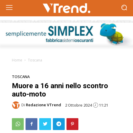
Home
Toscana
TOSCANA
Muore a 16 anni nello scontro
auto-moto
Di
Redazione VTrend
2 Ottobre 2024
11:21