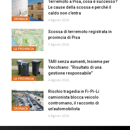
Terremoto a Pisa, cosa è successo?
Le cause della scossa e perché il
caldo non c’entra
CRONACA
4 Agosto 2026
Scossa di terremoto registrata in
provincia di Pisa
3 Agosto 2026
LA PROVINCIA
TARI senza aumenti, Insieme per
Vecchiano: “Risultato di una
gestione responsabile”
LA PROVINCIA
4 Agosto 2026
Rischio tragedia in Fi-Pi-Li:
camionista blocca veicolo
contromano, il racconto di
un’automobilista
CRONACA
6 Agosto 2026