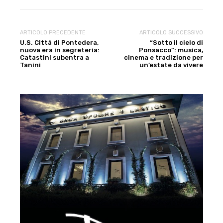
ARTICOLO PRECEDENTE
ARTICOLO SUCCESSIVO
U.S. Città di Pontedera,
“Sotto il cielo di
nuova era in segreteria:
Ponsacco”: musica,
Catastini subentra a
cinema e tradizione per
Tanini
un’estate da vivere