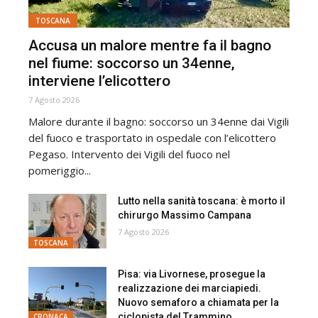
TOSCANA
Accusa un malore mentre fa il bagno
nel fiume: soccorso un 34enne,
interviene l’elicottero
7 Agosto 2026
Malore durante il bagno: soccorso un 34enne dai Vigili
del fuoco e trasportato in ospedale con l’elicottero
Pegaso. Intervento dei Vigili del fuoco nel
pomeriggio...
Lutto nella sanità toscana: è morto il
chirurgo Massimo Campana
7 Agosto 2026
TOSCANA
Pisa: via Livornese, prosegue la
realizzazione dei marciapiedi.
Nuovo semaforo a chiamata per la
ciclopista del Trammino
CRONACA