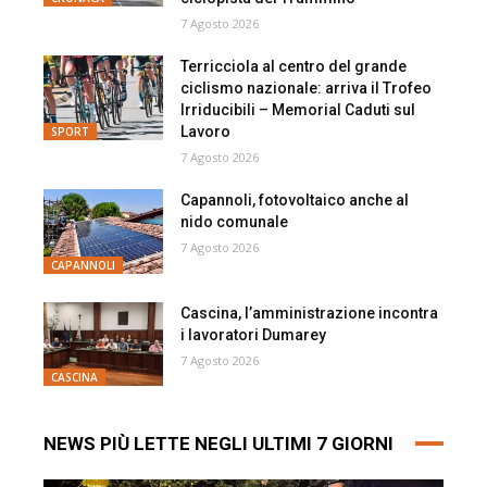
7 Agosto 2026
Terricciola al centro del grande
ciclismo nazionale: arriva il Trofeo
Irriducibili – Memorial Caduti sul
Lavoro
SPORT
7 Agosto 2026
Capannoli, fotovoltaico anche al
nido comunale
7 Agosto 2026
CAPANNOLI
Cascina, l’amministrazione incontra
i lavoratori Dumarey
7 Agosto 2026
CASCINA
NEWS PIÙ LETTE NEGLI ULTIMI 7 GIORNI