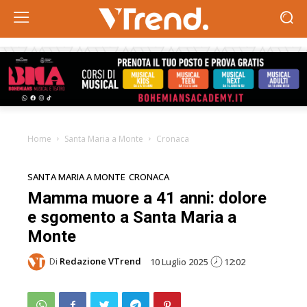
Home
Santa Maria a Monte
Cronaca
SANTA MARIA A MONTE
CRONACA
Mamma muore a 41 anni: dolore
e sgomento a Santa Maria a
Monte
Di
Redazione VTrend
10 Luglio 2025
12:02