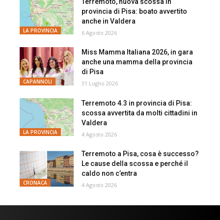
Terremoto, nuova scossa in
provincia di Pisa: boato avvertito
anche in Valdera
LA PROVINCIA
6 Agosto 2026
Miss Mamma Italiana 2026, in gara
anche una mamma della provincia
di Pisa
CAPANNOLI
31 Luglio 2026
Terremoto 4.3 in provincia di Pisa:
scossa avvertita da molti cittadini in
Valdera
LA PROVINCIA
4 Agosto 2026
Terremoto a Pisa, cosa è successo?
Le cause della scossa e perché il
caldo non c’entra
CRONACA
4 Agosto 2026