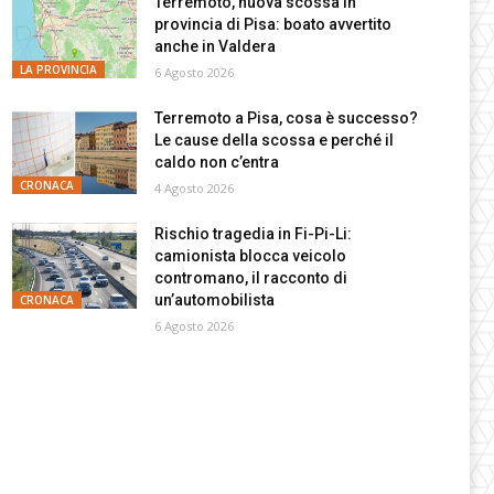
Terremoto, nuova scossa in
provincia di Pisa: boato avvertito
anche in Valdera
LA PROVINCIA
6 Agosto 2026
Terremoto a Pisa, cosa è successo?
Le cause della scossa e perché il
caldo non c’entra
CRONACA
4 Agosto 2026
Rischio tragedia in Fi-Pi-Li:
camionista blocca veicolo
contromano, il racconto di
un’automobilista
CRONACA
6 Agosto 2026