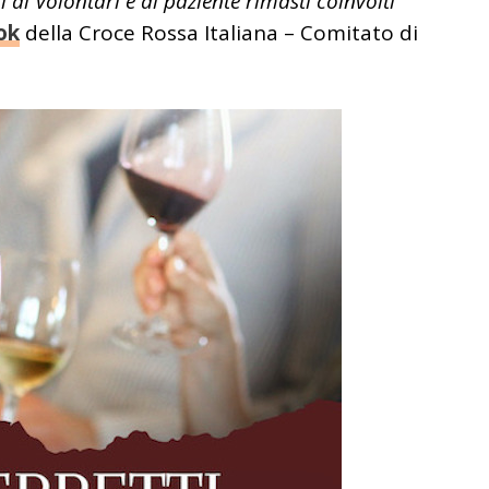
ni ai Volontari e al paziente rimasti coinvolti
ok
della Croce Rossa Italiana – Comitato di