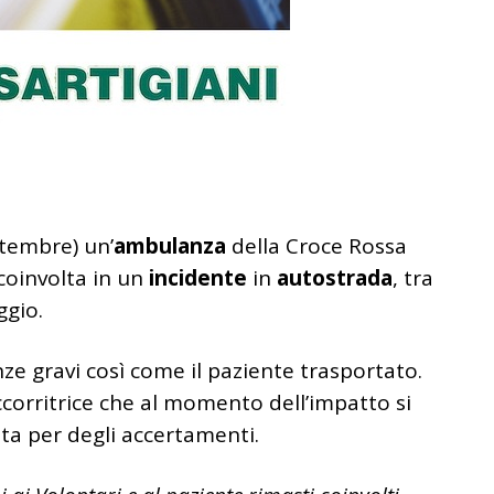
ttembre) un’
ambulanza
della Croce Rossa
 coinvolta in un
incidente
in
autostrada
, tra
ggio.
e gravi così come il paziente trasportato.
ccorritrice che al momento dell’impatto si
uta per degli accertamenti.