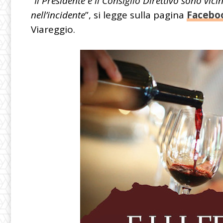
“
Il Presidente e il Consiglio Direttivo sono vici
nell’incidente
”, si legge sulla pagina
Facebo
Viareggio.