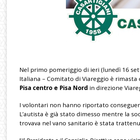
Nel primo pomeriggio di ieri (lunedì 16 se
Italiana – Comitato di Viareggio è rimasta
Pisa centro e Pisa Nord
in direzione Viare
I volontari non hanno riportato conseguenz
L’autista è già stato dimesso mentre la so
trovava nel vano sanitario è stata tratten