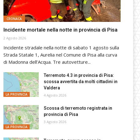
CRONACA
Incidente mortale nella notte in provincia di Pisa
2 Agosto 2026
Incidente stradale nella notte di sabato 1 agosto sulla
Strada Statale 1, Aurelia nel Comune di Pisa alla curva
di Madonna dell’Acqua. Tre autovetture...
Terremoto 4.3 in provincia di Pisa:
scossa avvertita da molti cittadini in
Valdera
LA PROVINCIA
4 Agosto 2026
Scossa di terremoto registrata in
provincia di Pisa
3 Agosto 2026
LA PROVINCIA