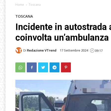
Home
Toscana
TOSCANA
Incidente in autostrada a
coinvolta un’ambulanza
Di
Redazione VTrend
17 Settembre 2024
09:17