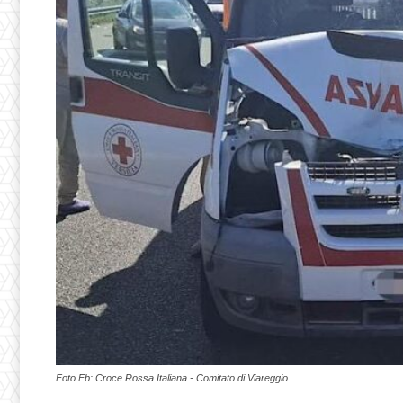
Foto Fb: Croce Rossa Italiana - Comitato di Viareggio