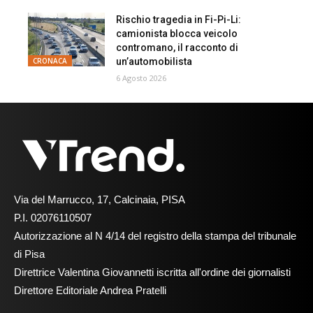
Rischio tragedia in Fi-Pi-Li:
camionista blocca veicolo
contromano, il racconto di
un’automobilista
CRONACA
6 Agosto 2026
Via del Marrucco, 17, Calcinaia, PISA
P.I. 02076110507
Autorizzazione al N 4/14 del registro della stampa del tribunale
di Pisa
Direttrice Valentina Giovannetti iscritta all'ordine dei giornalisti
Direttore Editoriale Andrea Pratelli