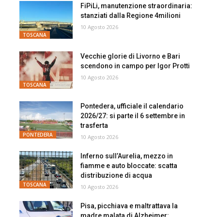
FiPiLi, manutenzione straordinaria:
stanziati dalla Regione 4milioni
10 Agosto 2026
TOSCANA
Vecchie glorie di Livorno e Bari
scendono in campo per Igor Protti
10 Agosto 2026
TOSCANA
Pontedera, ufficiale il calendario
2026/27: si parte il 6 settembre in
trasferta
PONTEDERA
10 Agosto 2026
Inferno sull’Aurelia, mezzo in
fiamme e auto bloccate: scatta
distribuzione di acqua
TOSCANA
10 Agosto 2026
Pisa, picchiava e maltrattava la
madre malata di Alzheimer: