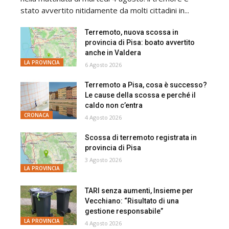
stato avvertito nitidamente da molti cittadini in...
Terremoto, nuova scossa in
provincia di Pisa: boato avvertito
anche in Valdera
LA PROVINCIA
6 Agosto 2026
Terremoto a Pisa, cosa è successo?
Le cause della scossa e perché il
caldo non c’entra
CRONACA
4 Agosto 2026
Scossa di terremoto registrata in
provincia di Pisa
3 Agosto 2026
LA PROVINCIA
TARI senza aumenti, Insieme per
Vecchiano: “Risultato di una
gestione responsabile”
LA PROVINCIA
4 Agosto 2026