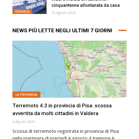
cinquantenne allontanata da casa
CRONACA
10 Agosto 2026
NEWS PIÙ LETTE NEGLI ULTIMI 7 GIORNI
LA PROVINCIA
Terremoto 4.3 in provincia di Pisa: scossa
avvertita da molti cittadini in Valdera
4 Agosto 2026
Scossa di terremoto registrata in provincia di Pisa
nella mattinata di martedì 4 agosto: il tremore è