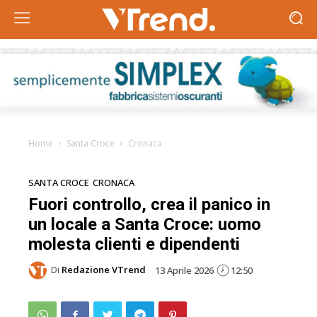
Home
Santa Croce
Cronaca
SANTA CROCE
CRONACA
Fuori controllo, crea il panico in
un locale a Santa Croce: uomo
molesta clienti e dipendenti
Di
Redazione VTrend
13 Aprile 2026
12:50