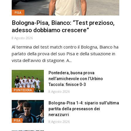
PISA
Bologna-Pisa, Bianco: “Test prezioso,
adesso dobbiamo crescere”
8 Agosto 2026
Al termina del test match contro il Bologna, Bianco ha
parlato della prova del suo Pisa e della situazione in
vista dell'avvio di stagione. A...
Pontedera, buona prova
nell’amichevole con l’Urbino
Taccola: finisce 0-3
PONTEDERA
8 Agosto 2026
Bologna-Pisa 1-4: sipario sull’ultima
partita della preseason dei
nerazzurri
PISA
8 Agosto 2026