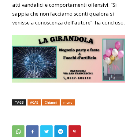
atti vandalici e comportamenti offensivi. “Si
sappia che non facciamo sconti qualora si
venisse a conoscenza dell’autore”, ha concluso.
TAGS
ACAB
Chianni
muro